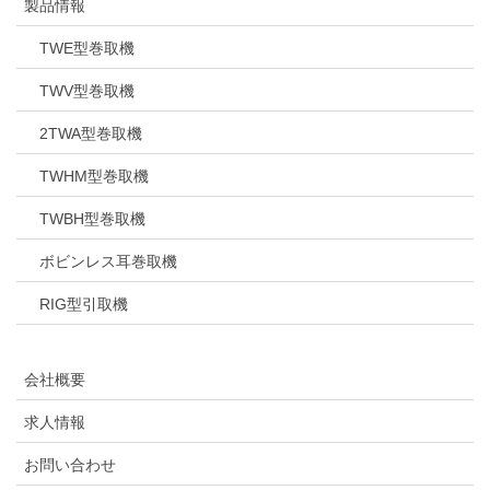
製品情報
TWE型巻取機
TWV型巻取機
2TWA型巻取機
TWHM型巻取機
TWBH型巻取機
ボビンレス耳巻取機
RIG型引取機
会社概要
求人情報
お問い合わせ